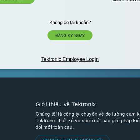
Không có tài khoản?
ĐĂNG KÝ NGAY
Tektronix Employee Login
Giới thiệu về Tektronix
Chúng tôi là công ty chuyên về đo lường cam k
Tektronix thiết kế và sản xuất các giải pháp ki
đổi mới toàn cầu.
TÌM HIỂU THÊM VỀ CHÚNG TÔI