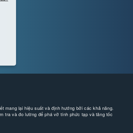
ết mang lại hiệu suất và định hướng bởi các khả năng.
ểm tra và đo lường để phá vỡ tính phức tạp và tăng tốc