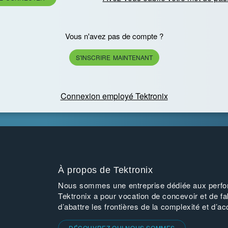
Vous n'avez pas de compte ?
S'INSCRIRE MAINTENANT
Connexion employé Tektronix
À propos de Tektronix
Nous sommes une entreprise dédiée aux perfor
Tektronix a pour vocation de concevoir et de fa
d’abattre les frontières de la complexité et d’ac
DÉCOUVREZ QUI NOUS SOMMES