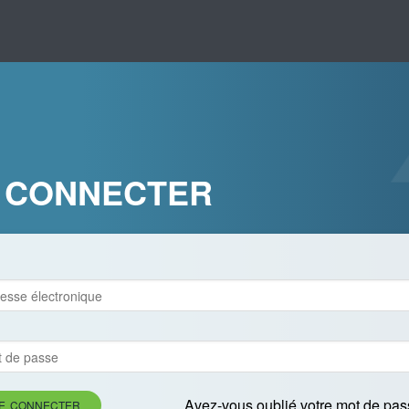
 CONNECTER
Avez-vous oublié votre mot de pas
E CONNECTER