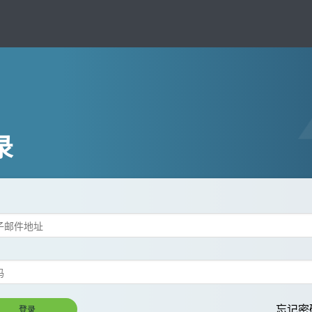
录
忘记密
登录